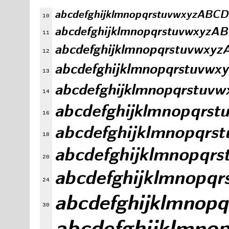
abcdefghijklmnopqrstuvwxyz
10
abcdefghijklmnopqrstuvwx
11
abcdefghijklmnopqrstuv
12
abcdefghijklmnopqrst
13
abcdefghijklmnopqrs
14
abcdefghijklmnopq
16
abcdefghijklmnop
18
abcdefghijklmnop
20
abcdefghijklmno
24
abcdefghijklmn
30