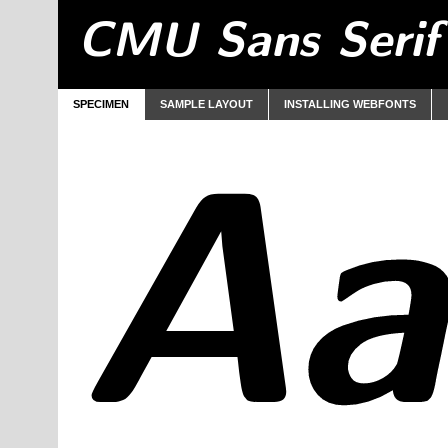
CMU Sans Serif
SPECIMEN
SAMPLE LAYOUT
INSTALLING WEBFONTS
Aa